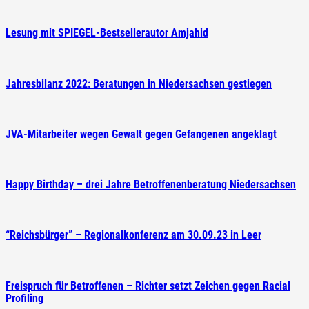
Lesung mit SPIEGEL-Bestsellerautor Amjahid
Jahresbilanz 2022: Beratungen in Niedersachsen gestiegen
JVA-Mitarbeiter wegen Gewalt gegen Gefangenen angeklagt
Happy Birthday – drei Jahre Betroffenenberatung Niedersachsen
“Reichsbürger” – Regionalkonferenz am 30.09.23 in Leer
Freispruch für Betroffenen – Richter setzt Zeichen gegen Racial
Profiling