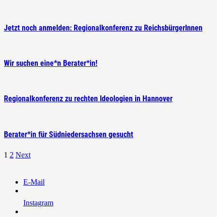
Jetzt noch anmelden: Regionalkonferenz zu ReichsbürgerInnen
Wir suchen eine*n Berater*in!
Regionalkonferenz zu rechten Ideologien in Hannover
Berater*in für Südniedersachsen gesucht
1
2
Next
E-Mail
Instagram