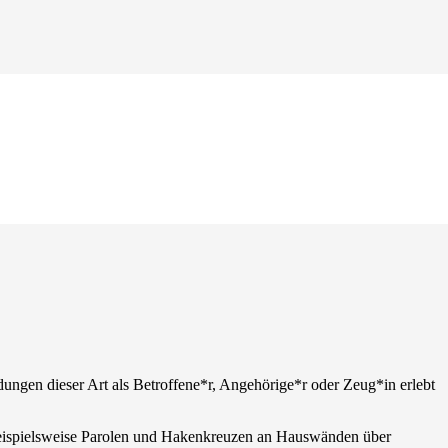
ndungen dieser Art als Betroffene*r, Angehörige*r oder Zeug*in erlebt
 beispielsweise Parolen und Hakenkreuzen an Hauswänden über