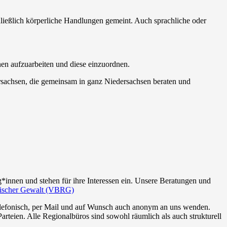
ließlich körperliche Handlungen gemeint. Auch sprachliche oder
nen aufzuarbeiten und diese einzuordnen.
ersachsen, die gemeinsam in ganz Niedersachsen beraten und
g*innen und stehen für ihre Interessen ein. Unsere Beratungen und
mitischer Gewalt (VBRG)
telefonisch, per Mail und auf Wunsch auch anonym an uns wenden.
arteien. Alle Regionalbüros sind sowohl räumlich als auch strukturell