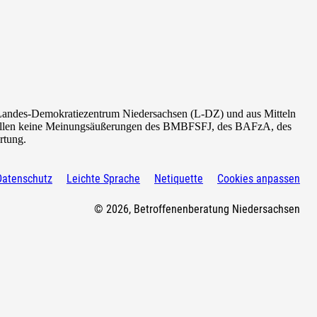
Landes-Demokratiezentrum Niedersachsen (L-DZ) und aus Mitteln
tellen keine Meinungsäußerungen des
BMBFSFJ
, des BAFzA, des
rtung.
Datenschutz
Leichte Sprache
Netiquette
Cookies anpassen
© 2026, Betroffenenberatung Niedersachsen