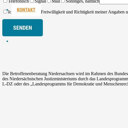
Telefonisch
Signal
Mail
Sonstiges, nämlich
KONTAKT
Ich versichere die Freiwilligkeit und Richtigkeit meiner Angaben
Die Betroffenenberatung Niedersachsen wird im Rahmen des Bundes
des Niedersächsischen Justizministeriums durch das Landesprogramm
L-DZ oder des „Landesprogramms für Demokratie und Menschenrechte“