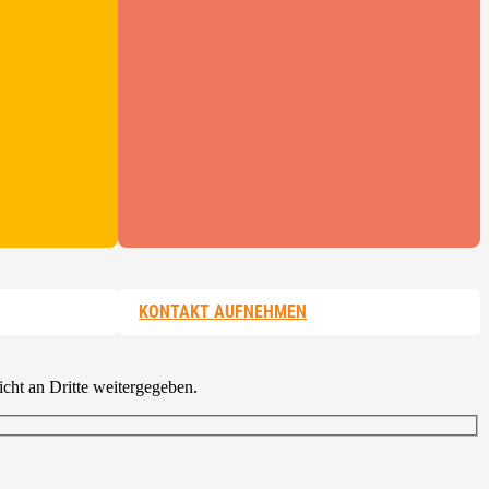
KONTAKT AUFNEHMEN
cht an Dritte weitergegeben.