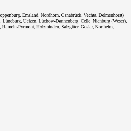
loppenburg, Emsland, Nordhorn, Osnabrück, Vechta, Delmenhorst)
, Lüneburg, Uelzen, Lüchow-Dannenberg, Celle, Nienburg (Weser),
, Hameln-Pyrmont, Holzminden, Salzgitter, Goslar, Northeim,