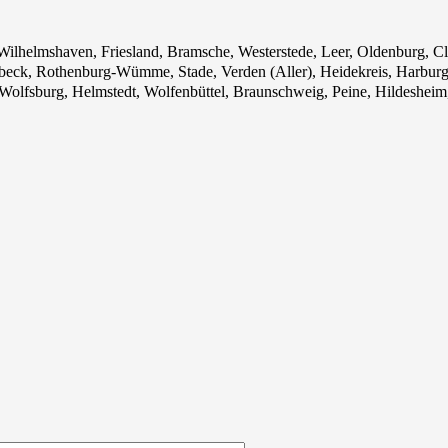
ilhelmshaven, Friesland, Bramsche, Westerstede, Leer, Oldenburg, C
beck, Rothenburg-Wümme, Stade, Verden (Aller), Heidekreis, Harburg
olfsburg, Helmstedt, Wolfenbüttel, Braunschweig, Peine, Hildesheim