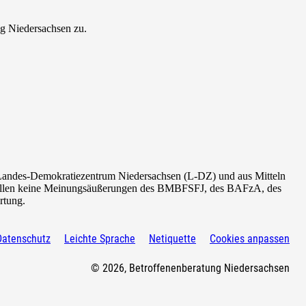
ng Niedersachsen zu.
Landes-Demokratiezentrum Niedersachsen (L-DZ) und aus Mitteln
tellen keine Meinungsäußerungen des
BMBFSFJ
, des BAFzA, des
rtung.
Datenschutz
Leichte Sprache
Netiquette
Cookies anpassen
© 2026, Betroffenenberatung Niedersachsen