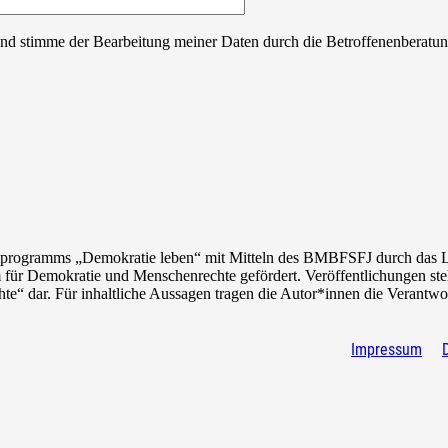
 und stimme der Bearbeitung meiner Daten durch die Betroffenenberatu
programms „Demokratie leben“ mit Mitteln des
BMBFSFJ
durch das 
 für Demokratie und Menschenrechte gefördert. Veröffentlichungen s
 dar. Für inhaltliche Aussagen tragen die Autor*innen die Verantwo
Impressum