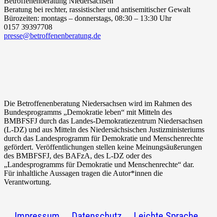
Betroffenenberatung Niedersachsen
Beratung bei rechter, rassistischer und antisemitischer Gewalt
Bürozeiten: montags – donnerstags, 08:30 – 13:30 Uhr
0157 39397708
presse@betroffenenberatung.de
Die Betroffenenberatung Niedersachsen wird im Rahmen des
Bundesprogramms „Demokratie leben“ mit Mitteln des
BMBFSFJ
durch das Landes-Demokratiezentrum Niedersachsen
(L-DZ) und aus Mitteln des Niedersächsischen Justizministeriums
durch das Landesprogramm für Demokratie und Menschenrechte
gefördert. Veröffentlichungen stellen keine Meinungsäußerungen
des
BMBFSFJ
, des BAFzA, des L-DZ oder des
„Landesprogramms für Demokratie und Menschenrechte“ dar.
Für inhaltliche Aussagen tragen die Autor*innen die
Verantwortung.
Impressum
Datenschutz
Leichte Sprache