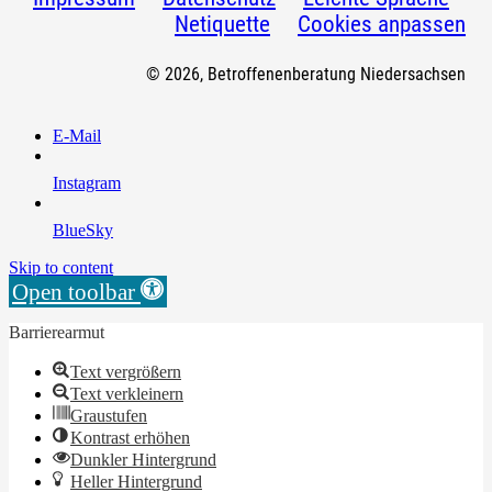
Netiquette
Cookies anpassen
© 2026, Betroffenenberatung Niedersachsen
E-Mail
Instagram
BlueSky
Skip to content
Open toolbar
Barrierearmut
Text vergrößern
Text verkleinern
Graustufen
Kontrast erhöhen
Dunkler Hintergrund
Heller Hintergrund