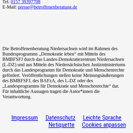
Tel.
0157 39397708
E-Mail:
presse@betroffenenberatung.de
Die Betroffenenberatung Niedersachsen wird im Rahmen des
Bundesprogramms „Demokratie leben“ mit Mitteln des
BMBFSFJ
durch das Landes-Demokratiezentrum Niedersachsen
(L-DZ) und aus Mitteln des Niedersächsischen Justizministeriums
durch das Landesprogramm für Demokratie und Menschenrechte
gefördert. Veröffentlichungen stellen keine Meinungsäußerungen
des
BMBFSFJ
, des BAFzA, des L-DZ oder des
„Landesprogramms für Demokratie und Menschenrechte“ dar.
Für inhaltliche Aussagen tragen die Autor*innen die
Verantwortung.
Impressum
Datenschutz
Leichte Sprache
Netiquette
Cookies anpassen