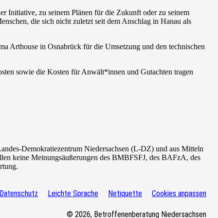
er Initiative, zu seinem Plänen für die Zukunft oder zu seinem
nschen, die sich nicht zuletzt seit dem Anschlag in Hanau als
ma Arthouse in Osnabrück für die
Umsetzung und den technischen
kosten sowie die Kosten für Anwält*innen und Gutachten tragen
Landes-Demokratiezentrum Niedersachsen (L-DZ) und aus Mitteln
tellen keine Meinungsäußerungen des
BMBFSFJ
, des BAFzA, des
rtung.
Datenschutz
Leichte Sprache
Netiquette
Cookies anpassen
© 2026, Betroffenenberatung Niedersachsen