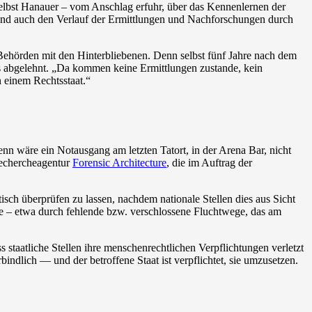
elbst Hanauer – vom Anschlag erfuhr, über das Kennenlernen der
 und auch den Verlauf der Ermittlungen und Nachforschungen durch
Behörden mit den Hinterbliebenen. Denn selbst fünf Jahre nach dem
s abgelehnt.
„
Da kommen keine Ermittlungen zustande, kein
 einem Rechtsstaat.
“
nn wäre ein Notausgang am letzten Tatort, in der Arena Bar, nicht
Rechercheagentur
Forensic Architecture
, die im Auftrag der
tisch überprüfen zu lassen, nachdem nationale Stellen dies aus Sicht
abe – etwa durch fehlende bzw. verschlossene Fluchtwege, das am
staatliche Stellen ihre menschenrechtlichen Verpflichtungen verletzt
indlich — und der betroffene Staat ist verpflichtet, sie umzusetzen.