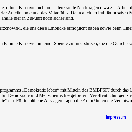
e, erhielt Kurtovi
ć
nicht nur interessierte Nachfragen etwa zur Arbeit d
e der Anteilnahme und des Mitgefühls
. Denn auch im Publikum saßen Me
amilie hier in Zukunft noch sicher sind.
rzchowski, die uns diese Einblicke ermöglicht haben sowie beim Cine
 Familie Kurtović mit einer Spende zu unterstützen, die die Gerichts
programms „Demokratie leben“ mit Mitteln des
BMBFSFJ
durch das 
 für Demokratie und Menschenrechte gefördert. Veröffentlichungen s
 dar. Für inhaltliche Aussagen tragen die Autor*innen die Verantwo
Impressum