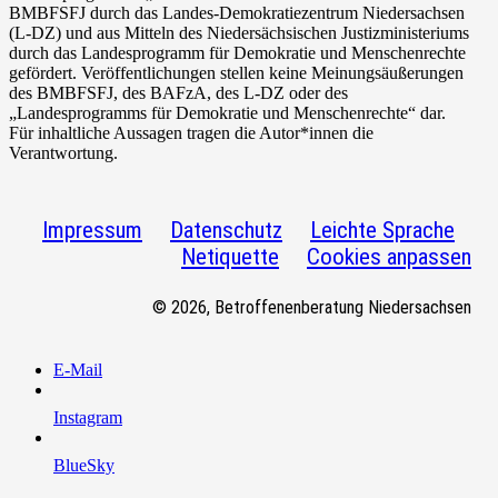
BMBFSFJ
durch das Landes-Demokratiezentrum Niedersachsen
(L-DZ) und aus Mitteln des Niedersächsischen Justizministeriums
durch das Landesprogramm für Demokratie und Menschenrechte
gefördert. Veröffentlichungen stellen keine Meinungsäußerungen
des
BMBFSFJ
, des BAFzA, des L-DZ oder des
„Landesprogramms für Demokratie und Menschenrechte“ dar.
Für inhaltliche Aussagen tragen die Autor*innen die
Verantwortung.
Impressum
Datenschutz
Leichte Sprache
Netiquette
Cookies anpassen
© 2026, Betroffenenberatung Niedersachsen
E-Mail
Instagram
BlueSky