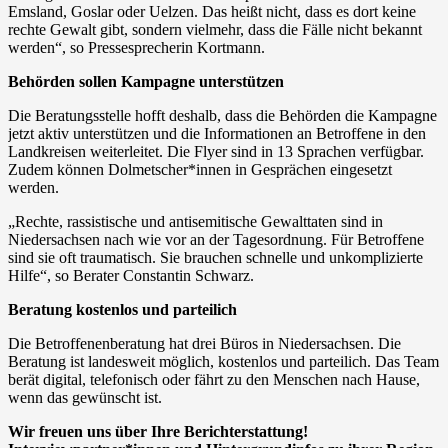
Emsland, Goslar oder Uelzen. Das heißt nicht, dass es dort keine
rechte Gewalt gibt, sondern vielmehr, dass die Fälle nicht bekannt
werden“, so Pressesprecherin Kortmann.
Behörden sollen Kampagne unterstützen
Die Beratungsstelle hofft deshalb, dass die Behörden die Kampagne
jetzt aktiv unterstützen und die Informationen an Betroffene in den
Landkreisen weiterleitet. Die Flyer sind in 13 Sprachen verfügbar.
Zudem können Dolmetscher*innen in Gesprächen eingesetzt
werden.
„Rechte, rassistische und antisemitische Gewalttaten sind in
Niedersachsen nach wie vor an der Tagesordnung. Für Betroffene
sind sie oft traumatisch. Sie brauchen schnelle und unkomplizierte
Hilfe“, so Berater Constantin Schwarz.
Beratung kostenlos und parteilich
Die Betroffenenberatung hat drei Büros in Niedersachsen. Die
Beratung ist landesweit möglich, kostenlos und parteilich. Das Team
berät digital, telefonisch oder fährt zu den Menschen nach Hause,
wenn das gewünscht ist.
Wir freuen uns über Ihre Berichterstattung!