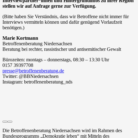
Interviewpartner*innen und Hintergrundinfos zu ihrer Region
stellen wir auf Anfrage gerne zur Verfügung.
(Bitte haben Sie Verständnis, dass wir Betroffene nicht immer für
Interviews vermitteln können und dafür genügend Vorlaufzeit
benötigen.)
Marie Kortmann
Betroffenenberatung Niedersachsen
Beratung bei rechter, rassistischer und antisemitischer Gewalt
Bürozeiten: montags – donnerstags, 08:30 – 13:30 Uhr
0157 39397708
presse@betroffenenberatung.de
Twitter: @BBNiedersachsen
Instagram: betroffenenberatung_nds
Die Betroffenenberatung Niedersachsen wird im Rahmen des
Bundesprogramms „Demokratie leben“ mit Mitteln des