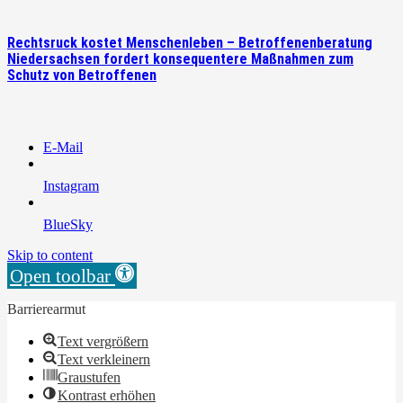
Rechtsruck kostet Menschenleben – Betroffenenberatung
Niedersachsen fordert konsequentere Maßnahmen zum
Schutz von Betroffenen
E-Mail
Instagram
BlueSky
Skip to content
Open toolbar
Barrierearmut
Text vergrößern
Text verkleinern
Graustufen
Kontrast erhöhen