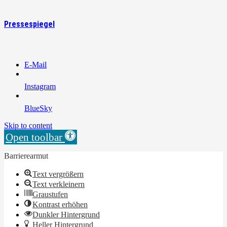
Pressespiegel
E-Mail
Instagram
BlueSky
Skip to content
Open toolbar
Barrierearmut
Text vergrößern
Text verkleinern
Graustufen
Kontrast erhöhen
Dunkler Hintergrund
Heller Hintergrund