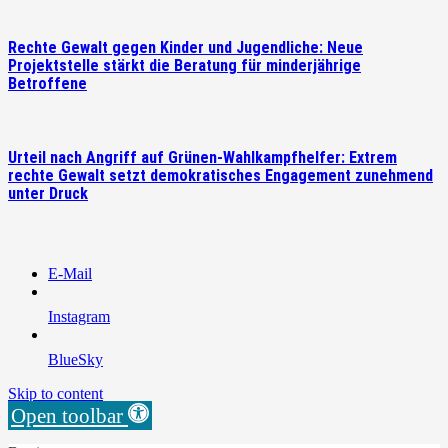
Rechte Gewalt gegen Kinder und Jugendliche: Neue
Projektstelle stärkt die Beratung für minderjährige
Betroffene
Urteil nach Angriff auf Grünen-Wahlkampfhelfer: Extrem
rechte Gewalt setzt demokratisches Engagement zunehmend
unter Druck
E-Mail
Instagram
BlueSky
Skip to content
Open toolbar