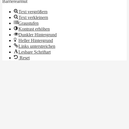
Barrierearmut
Text vergrößern
Text verkleinern
Graustufen
Kontrast erhöhen
Dunkler Hintergrund
Heller Hintergrund
Links unterstreichen
Lesbare Schriftart
Reset